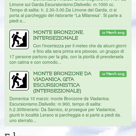
Limone sul Garda.Escursionismo;Dislivello: m.1000 cc.
Tempo di salita: h. 2.30-3.00.Da Limone del Garda, ci si
porta al parcheggio del ristorante “La Milanesa”. Si parte a
piedi e...
MONTE BRONZONE,
10 March 2013
INTERSEZIONALE
Con l'incertezza per il meteo che da alcuni giorni
e fino alla sera prima era piovoso, un gruppo di
17 persone partono per la gita, con la piorità di prendersela
con calma e con comodo...
MONTE BRONZONE DA
10 March 2013
VIADANICA, GITA
ESCURSIONISTICA
(INTERSEZIONALE)
Domenica 10 marzo: monte Bronzone da Viadanica.
Escursionismo.Dislivello: m.900, tempo di salita:
h.2.30Itinerario: Da Sarnico, si prosegue per Viadanica;
giunti in località Lerano si parcheggia e si parte a piedi da.
uno sterrato...