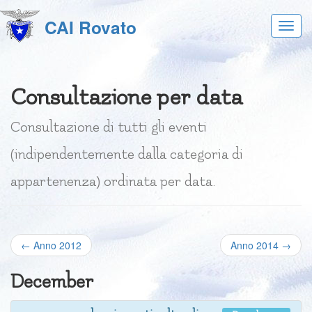
CAI Rovato
Acces
al
menu
Consultazione per data
Consultazione di tutti gli eventi
(indipendentemente dalla categoria di
appartenenza) ordinata per data.
← Anno 2012
Anno 2014 →
December