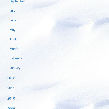
September
July
June
May
April
March
February
January
2012
2011
2010
2009