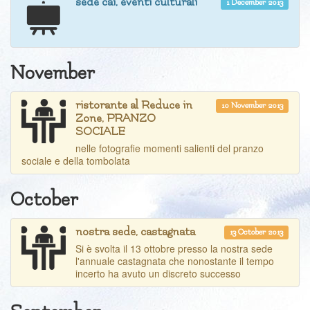
sede cai, eventi culturali
1 December 2013
November
ristorante al Reduce in
10 November 2013
Zone, PRANZO
SOCIALE
nelle fotografie momenti salienti del pranzo
sociale e della tombolata
October
nostra sede, castagnata
13 October 2013
Si è svolta il 13 ottobre presso la nostra sede
l'annuale castagnata che nonostante il tempo
incerto ha avuto un discreto successo