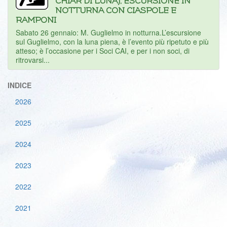
CHIAR DI LUNA), ESCURSIONE IN
NOTTURNA CON CIASPOLE E
RAMPONI
Sabato 26 gennaio: M. Guglielmo in notturna.L’escursione
sul Guglielmo, con la luna piena, è l’evento più ripetuto e più
atteso; è l’occasione per i Soci CAI, e per i non soci, di
ritrovarsi...
INDICE
2026
2025
2024
2023
2022
2021