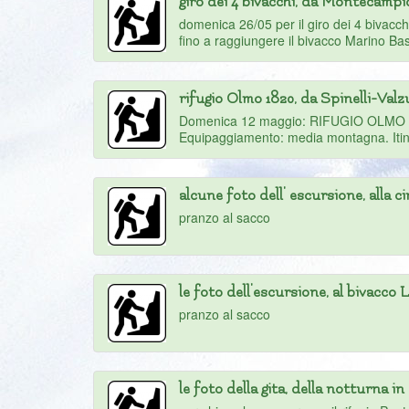
giro dei 4 bivacchi, da Montecamp
domenica 26/05 per il giro dei 4 bivacch
fino a raggiungere il bivacco Marino Bassi
rifugio Olmo 1820, da Spinelli-Valz
Domenica 12 maggio: RIFUGIO OLMO m.182
Equipaggiamento: media montagna. Itiner
alcune foto dell' escursione, alla
pranzo al sacco
le foto dell'escursione, al bivacco 
pranzo al sacco
le foto della gita, della notturna i