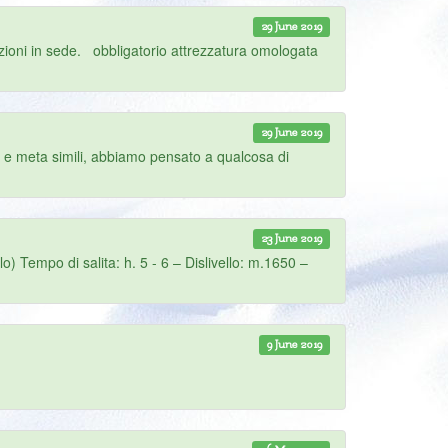
29 June 2019
ioni in sede. obbligatorio attrezzatura omologata
29 June 2019
rio e meta simili, abbiamo pensato a qualcosa di
23 June 2019
Tempo di salita: h. 5 - 6 – Dislivello: m.1650 –
9 June 2019