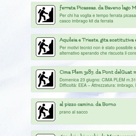
ferrata Picassas, da Baveno lago M
Per chi ha voglia e tempo ferrata pica
casco imbrago kit da ferrata
Aquileia e Trieste, gita sostitutiva 
Per motivi tecnici non è stato possibile 
alternativo sperando che riscuota il con
Cima Plem 3187, da Pont delGuat 
Domenica 23 giugno: CIMA PLEM m.3187 d
Difficoltà: EEA – Attrezzatura: imbrago, k
al pizzo camino, da Borno
prano al sacco