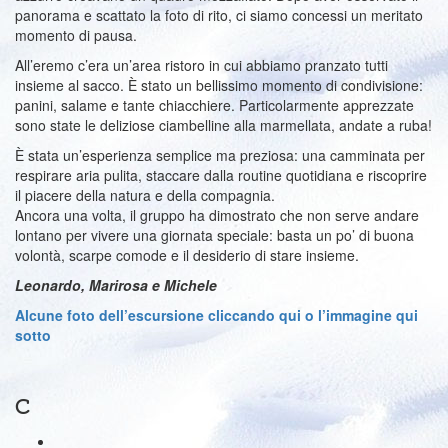
panorama e scattato la foto di rito, ci siamo concessi un meritato
momento di pausa.
All’eremo c’era un’area ristoro in cui abbiamo pranzato tutti
insieme al sacco. È stato un bellissimo momento di condivisione:
panini, salame e tante chiacchiere. Particolarmente apprezzate
sono state le deliziose ciambelline alla marmellata, andate a ruba!
È stata un’esperienza semplice ma preziosa: una camminata per
respirare aria pulita, staccare dalla routine quotidiana e riscoprire
il piacere della natura e della compagnia.
Ancora una volta, il gruppo ha dimostrato che non serve andare
lontano per vivere una giornata speciale: basta un po’ di buona
volontà, scarpe comode e il desiderio di stare insieme.
Leonardo, Marirosa e Michele
Alcune foto dell’escursione cliccando qui o l’immagine qui
sotto
C