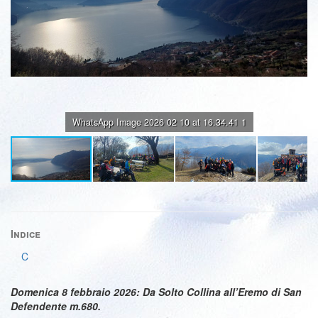
WhatsApp Image 2026 02 10 at 16.34.41 1
Indice
C
Domenica 8 febbraio 2026: Da Solto Collina all’Eremo di San
Defendente m.680.