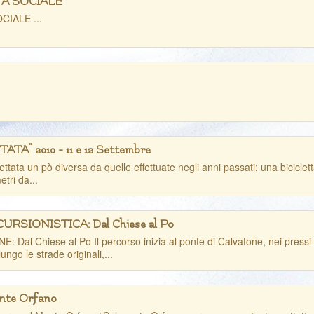
TA SOCIALE
CIALE ...
A" 2010 - 11 e 12 Settembre
ettata un pò diversa da quelle effettuate negli anni passati; una biciclett
tri da...
CURSIONISTICA: Dal Chiese al Po
al Chiese al Po Il percorso inizia al ponte di Calvatone, nei pressi d
ungo le strade originali,...
onte Orfano