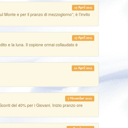
17 April 2011
te e per il pranzo di mezzogiorno”; è l’invito
17 April 2011
ito e la luna. Il copione ormai collaudato è
10 April 2011
7 November 2010
ti del 40% per i Giovani. Inizio pranzo ore