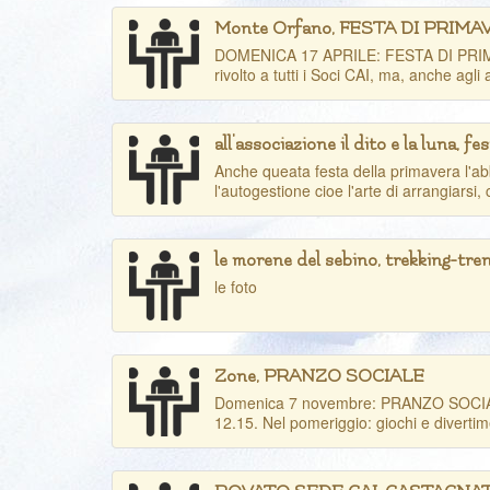
Monte Orfano, FESTA DI PRIM
DOMENICA 17 APRILE: FESTA DI PRIMAVE
rivolto a tutti i Soci CAI, ma, anche agli a
all'associazione il dito e la luna, f
Anche queata festa della primavera l'abb
l'autogestione cioe l'arte di arrangiarsi, 
le morene del sebino, trekking-tre
le foto
Zone, PRANZO SOCIALE
Domenica 7 novembre: PRANZO SOCIALE a
12.15. Nel pomeriggio: giochi e divertime