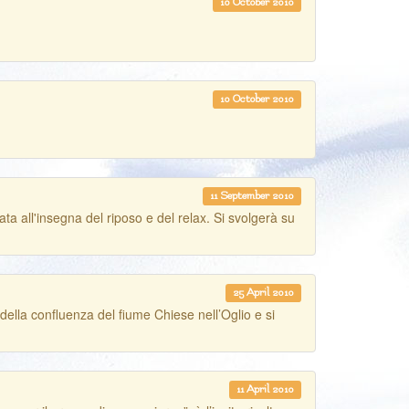
10 October 2010
10 October 2010
11 September 2010
ata all'insegna del riposo e del relax. Si svolgerà su
25 April 2010
ella confluenza del fiume Chiese nell’Oglio e si
11 April 2010