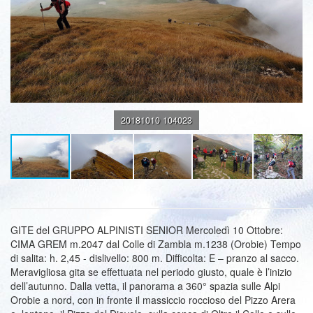
20181010 104023
GITE del GRUPPO ALPINISTI SENIOR Mercoledì 10 Ottobre:
CIMA GREM m.2047 dal Colle di Zambla m.1238 (Orobie) Tempo
di salita: h. 2,45 - dislivello: 800 m. Difficolta: E – pranzo al sacco.
Meravigliosa gita se effettuata nel periodo giusto, quale è l’inizio
dell’autunno. Dalla vetta, il panorama a 360° spazia sulle Alpi
Orobie a nord, con in fronte il massiccio roccioso del Pizzo Arera