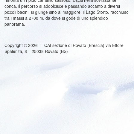
rimonta un ripido canalino sassoso. Usciti nella sovrastante
conca, il percorso si addolcisce e passando accanto a diversi
piccoli bacini, si giunge sino al maggiore; il Lago Storto, racchiuso
tra i massi a 2700 m, da dove si gode di uno splendido
panorama.
Copyright © 2026 — CAI sezione di Rovato (Brescia) via Ettore
Spalenza, 8 – 25038 Rovato (BS)