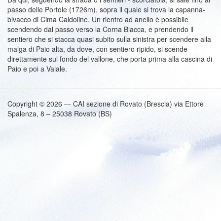
passo delle Portole (1726m), sopra il quale si trova la capanna-
bivacco di Cima Caldoline. Un rientro ad anello è possibile
scendendo dal passo verso la Corna Blacca, e prendendo il
sentiero che si stacca quasi subito sulla sinistra per scendere alla
malga di Paio alta, da dove, con sentiero ripido, si scende
direttamente sul fondo del vallone, che porta prima alla cascina di
Paio e poi a Vaiale.
Copyright © 2026 — CAI sezione di Rovato (Brescia) via Ettore
Spalenza, 8 – 25038 Rovato (BS)