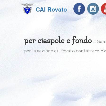
CAI Rovato
per ciaspole e fondo
a San
per la sezione di Rovato contattare E