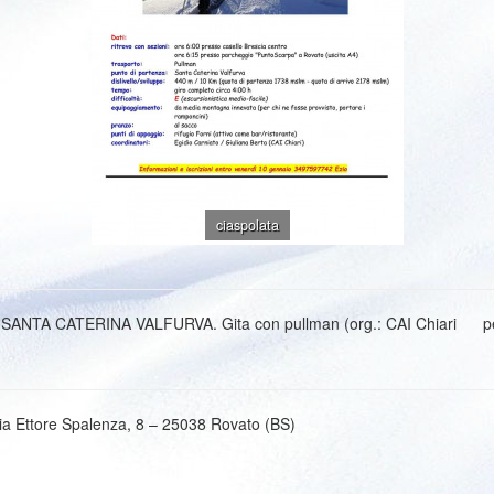
ciaspolata
o; SANTA CATERINA VALFURVA. Gita con pullman (org.: CAI Chiari per 
ia Ettore Spalenza, 8 – 25038 Rovato (BS)