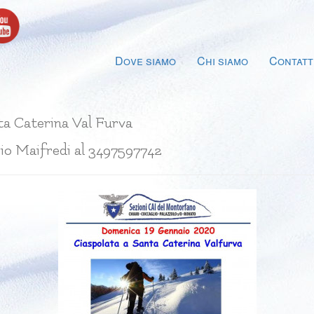
Dove siamo
Chi siamo
Contatt
ta Caterina Val Furva
zio Maifredi al 3497597742