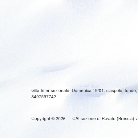
Gita Inter-sezionale. Domenica 19/01: ciaspole, fond
3497597742
Copyright © 2026 — CAI sezione di Rovato (Brescia) v