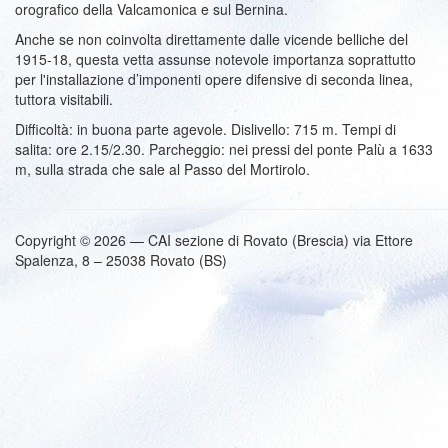
orografico della Valcamonica e sul Bernina.
Anche se non coinvolta direttamente dalle vicende belliche del
1915‑18, questa vetta assunse notevole importanza soprattutto
per l'installazione d’imponenti opere difensive di seconda linea,
tuttora visitabili.
Difficoltà: in buona parte agevole. Dislivello: 715 m. Tempi di
salita: ore 2.15/2.30. Parcheggio: nei pressi del ponte Palù a 1633
m, sulla strada che sale al Passo del Mortirolo.
Copyright © 2026 — CAI sezione di Rovato (Brescia) via Ettore
Spalenza, 8 – 25038 Rovato (BS)