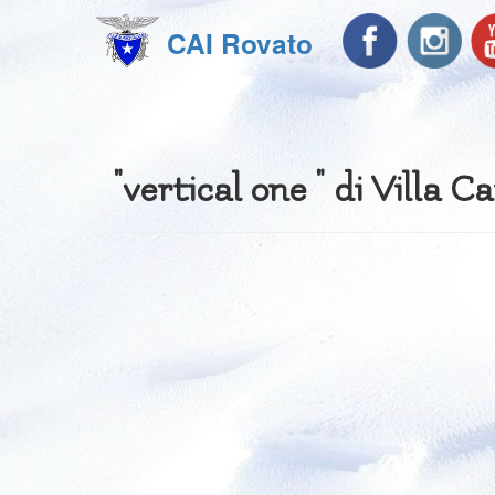
CAI Rovato
"vertical one " di Villa C