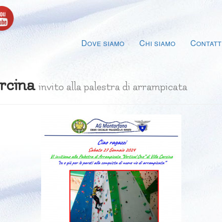
Dove siamo
Chi siamo
Contatt
arcina
invito alla palestra di arrampicata