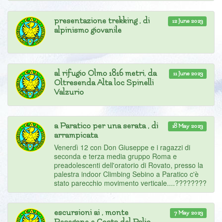
presentazione trekking , di
12 June 2023
alpinismo giovanile
al rifugio Olmo 1816 metri, da
11 June 2023
Oltresenda Alta loc Spinelli
Valzurio
a Paratico per una serata , di
18 May 2023
arrampicata
Venerdì 12 con Don Giuseppe e i ragazzi di
seconda e terza media gruppo Roma e
preadolescenti dell'oratorio di Rovato, presso la
palestra indoor Climbing Sebino a Paratico c'è
stato parecchio movimento verticale....????????
escursioni ai , monte
7 May 2023