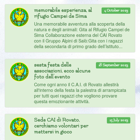
memorabile esperienza, al
4 October 2023
rifugio Campei de Sima
Una memorabile avventura alla scoperta della
natura e degli animali: Gita al Rifugio Campei de
Sima Collaborazione esterna del CAI Rovato
con il Gruppo Alpini di Salò:Gita con i ragazzi
della secondaria di primo grado dell’Istituto...
sesta festa delle
18 September 2023
associazioni, ecco alcune
foto dell'evento
Come ogni anno il C.A.I. di Rovato allestirà
all'interno della festa la palestra di arrampicata
per tutti quei ragazzi che vogliono provare
questa emozionante attività.
Sede CAI di Rovato,
15 July 2023
cerchiamo volontari per
mettersi in gioco