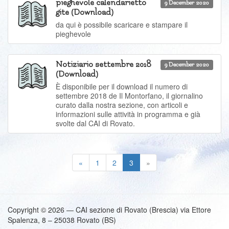
pieghevole calendarietto
9 December 2020
gite (Download)
da qui è possibile scaricare e stampare il
pieghevole
Notiziario settembre 2018
9 December 2020
(Download)
È disponibile per il download il numero di
settembre 2018 de Il Montorfano, il giornalino
curato dalla nostra sezione, con articoli e
informazioni sulle attività in programma e già
svolte dal CAI di Rovato.
(current)
«
1
2
3
»
Copyright © 2026 — CAI sezione di Rovato (Brescia) via Ettore
Spalenza, 8 – 25038 Rovato (BS)