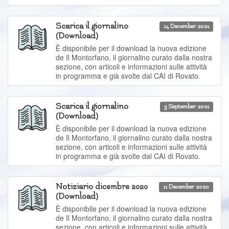
Scarica il giornalino
14 December 2021
(Download)
È disponibile per il download la nuova edizione
de Il Montorfano, il giornalino curato dalla nostra
sezione, con articoli e informazioni sulle attività
in programma e già svolte dal CAI di Rovato.
Scarica il giornalino
3 September 2021
(Download)
È disponibile per il download la nuova edizione
de Il Montorfano, il giornalino curato dalla nostra
sezione, con articoli e informazioni sulle attività
in programma e già svolte dal CAI di Rovato.
Notiziario dicembre 2020
11 December 2020
(Download)
È disponibile per il download la nuova edizione
de Il Montorfano, il giornalino curato dalla nostra
sezione, con articoli e informazioni sulle attività