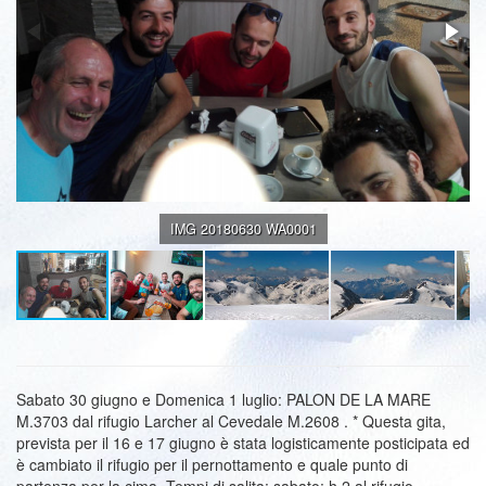
IMG 20180630 WA0001
Sabato 30 giugno e Domenica 1 luglio: PALON DE LA MARE
M.3703 dal rifugio Larcher al Cevedale M.2608 . * Questa gita,
prevista per il 16 e 17 giugno è stata logisticamente posticipata ed
è cambiato il rifugio per il pernottamento e quale punto di