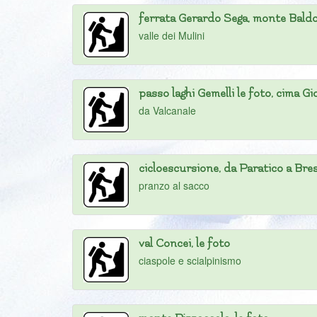
ferrata Gerardo Sega, monte Bald
valle dei Mulini
passo laghi Gemelli le foto, cima Gi
da Valcanale
cicloescursione, da Paratico a Bre
pranzo al sacco
val Concei, le foto
ciaspole e scialpinismo