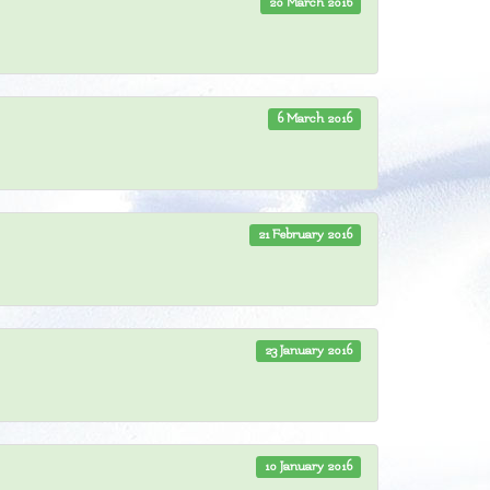
20 March 2016
6 March 2016
21 February 2016
23 January 2016
10 January 2016