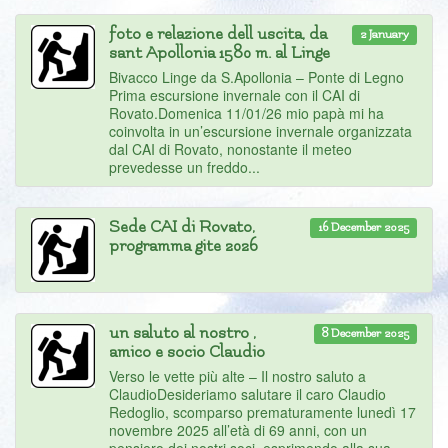
foto e relazione dell uscita, da
2 January
sant Apollonia 1580 m. al Linge
Bivacco Linge da S.Apollonia – Ponte di Legno
Prima escursione invernale con il CAI di
Rovato.Domenica 11/01/26 mio papà mi ha
coinvolta in un’escursione invernale organizzata
dal CAI di Rovato, nonostante il meteo
prevedesse un freddo...
Sede CAI di Rovato,
16 December 2025
programma gite 2026
un saluto al nostro ,
8 December 2025
amico e socio Claudio
Verso le vette più alte – Il nostro saluto a
ClaudioDesideriamo salutare il caro Claudio
Redoglio, scomparso prematuramente lunedì 17
novembre 2025 all’età di 69 anni, con un