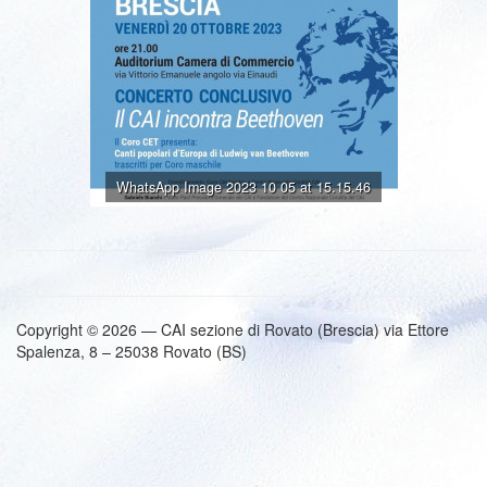
WhatsApp Image 2023 10 05 at 15.15.46
Copyright © 2026 — CAI sezione di Rovato (Brescia) via Ettore
Spalenza, 8 – 25038 Rovato (BS)