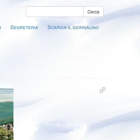
Cerca
i
Segreteria
Scarica il giornalino