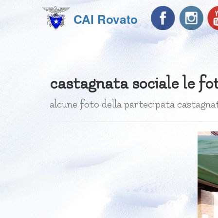
CAI Rovato
castagnata sociale le fo
alcune foto della partecipata castagna