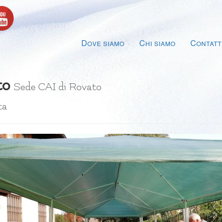
Dove siamo
Chi siamo
Contatt
to
Sede CAI di Rovato
ta