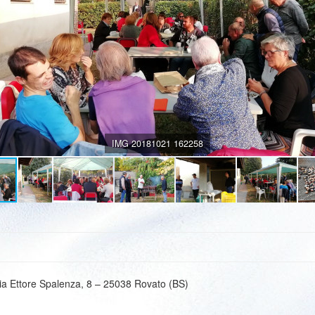
IMG 20181021 162258
ia Ettore Spalenza, 8 – 25038 Rovato (BS)