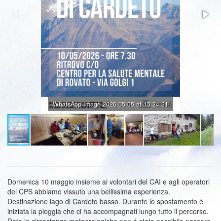
WhatsApp Image 2026 05 05 at 15.24.31
Domenica 10 maggio insieme ai volontari del CAI e agli operatori
del CPS abbiamo vissuto una bellissima esperienza.
Destinazione lago di Cardeto basso. Durante lo spostamento è
iniziata la pioggia che ci ha accompagnati lungo tutto il percorso.